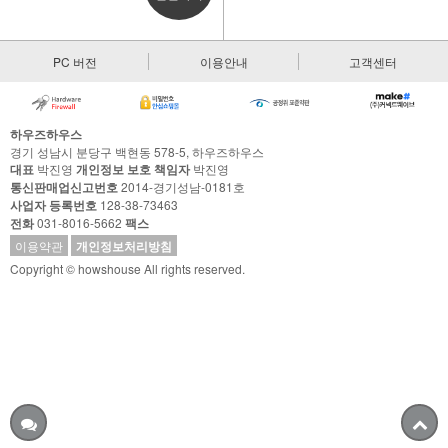
PC 버전
이용안내
고객센터
하우즈하우스
경기 성남시 분당구 백현동 578-5, 하우즈하우스
대표
박진영
개인정보 보호 책임자
박진영
통신판매업신고번호
2014-경기성남-0181호
사업자 등록번호
128-38-73463
전화
031-8016-5662
팩스
이용약관
개인정보처리방침
Copyright © howshouse All rights reserved.