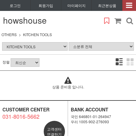
로그인
회원가입
마이페이지
최근본상품
howshouse
OTHERS
KITCHEN TOOLS
정렬
상품 준비중 입니다.
CUSTOMER CENTER
BANK ACCOUNT
031-8016-5662
국민 646801-01-264947
우리 1005-902-276093
고객센터
연결하기