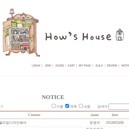
NOTICE
/1
이름
제목
내용 검색어
Content
name
date
 서울리빙디자인페어
운영자
2018/03/06