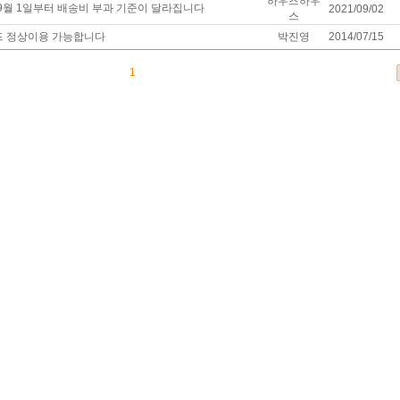
하우즈하우
 9월 1일부터 배송비 부과 기준이 달라집니다
2021/09/02
스
드 정상이용 가능합니다
박진영
2014/07/15
1