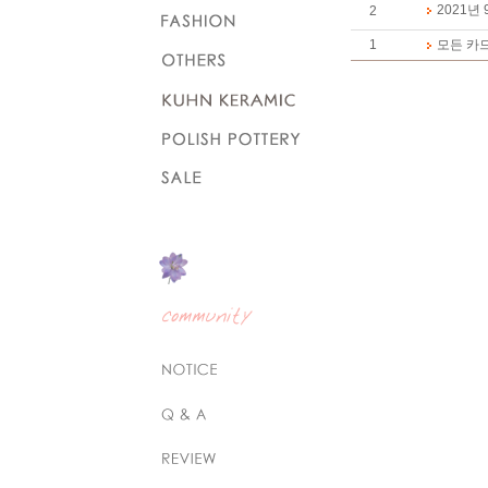
2021년
2
1
모든 카