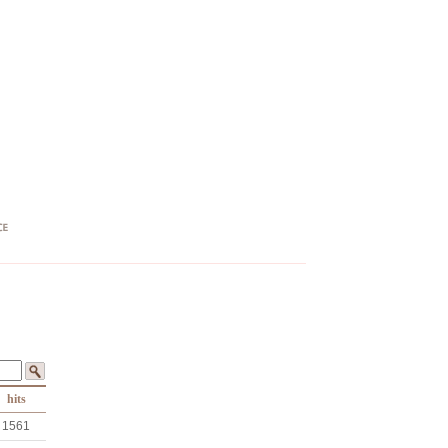
hits
1561