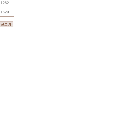
1262
1629