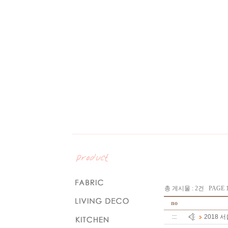
총 게시물 : 2건 PAGE 1
no
:::
2018