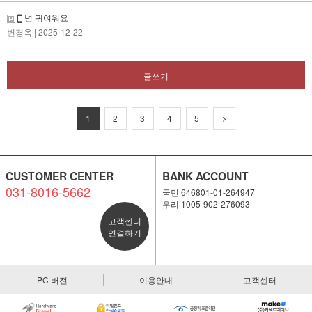
넘 귀여워요
변경옥
| 2025-12-22
글쓰기
1
2
3
4
5
CUSTOMER CENTER
BANK ACCOUNT
031-8016-5662
국민 646801-01-264947
우리 1005-902-276093
고객센터
연결하기
PC 버전
이용안내
고객센터