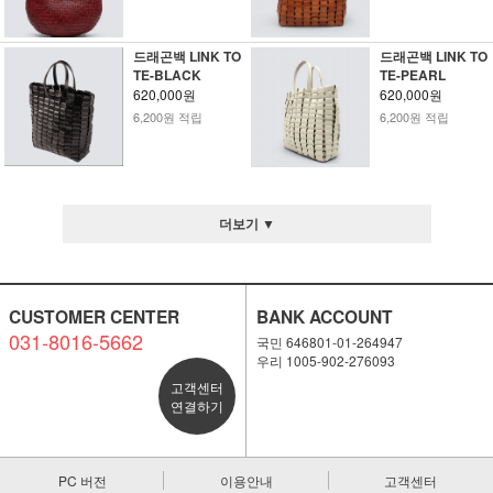
드래곤백 LINK TO
드래곤백 LINK TO
TE-BLACK
TE-PEARL
620,000원
620,000원
6,200원 적립
6,200원 적립
더보기 ▼
CUSTOMER CENTER
BANK ACCOUNT
031-8016-5662
국민 646801-01-264947
우리 1005-902-276093
고객센터
연결하기
PC 버전
이용안내
고객센터