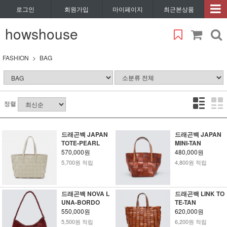
로그인
회원가입
마이페이지
최근본상품
howshouse
FASHION
BAG
정렬
드래곤백 JAPAN
드래곤백 JAPAN
TOTE-PEARL
MINI-TAN
570,000원
480,000원
5,700원 적립
4,800원 적립
드래곤백 NOVA L
드래곤백 LINK TO
UNA-BORDO
TE-TAN
550,000원
620,000원
5,500원 적립
6,200원 적립