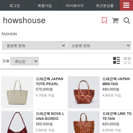
로그인
회원가입
마이페이지
최근본상품
howshouse
FASHION
정렬
드래곤백 JAPAN
드래곤백 JAPAN
TOTE-PEARL
MINI-TAN
570,000원
480,000원
5,700원 적립
4,800원 적립
드래곤백 NOVA L
드래곤백 LINK TO
UNA-BORDO
TE-TAN
550,000원
620,000원
5,500원 적립
6,200원 적립