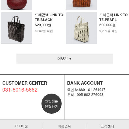
드래곤백 LINK TO
드래곤백 LINK TO
TE-BLACK
TE-PEARL
620,000원
620,000원
6,200원 적립
6,200원 적립
더보기 ▼
CUSTOMER CENTER
BANK ACCOUNT
031-8016-5662
국민 646801-01-264947
우리 1005-902-276093
고객센터
연결하기
PC 버전
이용안내
고객센터