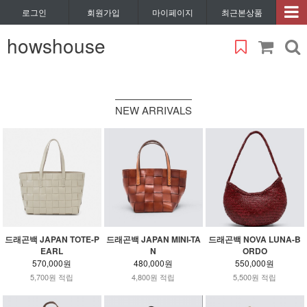
로그인
회원가입
마이페이지
최근본상품
howshouse
NEW ARRIVALS
드래곤백 JAPAN TOTE-P
드래곤백 JAPAN MINI-TA
드래곤백 NOVA LUNA-B
EARL
N
ORDO
570,000원
480,000원
550,000원
5,700원 적립
4,800원 적립
5,500원 적립