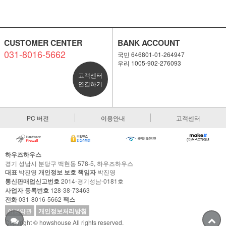
CUSTOMER CENTER
BANK ACCOUNT
031-8016-5662
국민 646801-01-264947
우리 1005-902-276093
고객센터
연결하기
PC 버전
이용안내
고객센터
하우즈하우스
경기 성남시 분당구 백현동 578-5, 하우즈하우스
대표
박진영
개인정보 보호 책임자
박진영
통신판매업신고번호
2014-경기성남-0181호
사업자 등록번호
128-38-73463
전화
031-8016-5662
팩스
이용약관
개인정보처리방침
Copyright © howshouse All rights reserved.