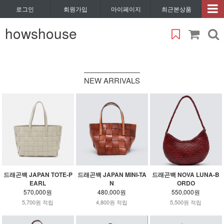
로그인
회원가입
마이페이지
최근본상품
howshouse
NEW ARRIVALS
드래곤백 JAPAN TOTE-P
드래곤백 JAPAN MINI-TA
드래곤백 NOVA LUNA-B
EARL
N
ORDO
570,000원
480,000원
550,000원
5,700원 적립
4,800원 적립
5,500원 적립