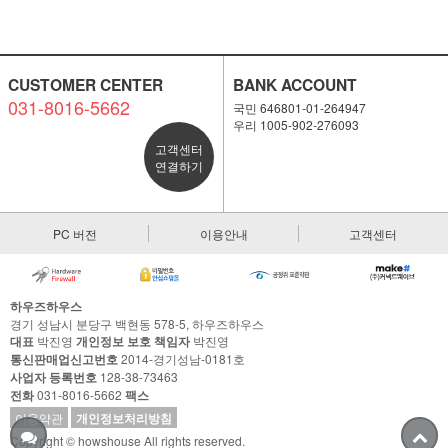
CUSTOMER CENTER
BANK ACCOUNT
031-8016-5662
국민 646801-01-264947
우리 1005-902-276093
고객센터
연결하기
PC 버전
이용안내
고객센터
하우즈하우스
경기 성남시 분당구 백현동 578-5, 하우즈하우스
대표
박진영
개인정보 보호 책임자
박진영
통신판매업신고번호
2014-경기성남-0181호
사업자 등록번호
128-38-73463
전화
031-8016-5662
팩스
이용약관
개인정보처리방침
Copyright © howshouse All rights reserved.