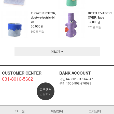
FLOWER POT 26,
BOTTLE/VASE C
dusty-electric-bl
OVER, face
ue
67,000원
60,000원
670원 적립
600원 적립
더보기 ▼
CUSTOMER CENTER
BANK ACCOUNT
031-8016-5662
국민 646801-01-264947
우리 1005-902-276093
고객센터
연결하기
PC 버전
이용안내
고객센터