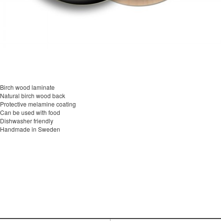
Birch wood laminate
Natural birch wood back
Protective melamine coating
Can be used with food
Dishwasher friendly
Handmade in Sweden
이코 라이프 하