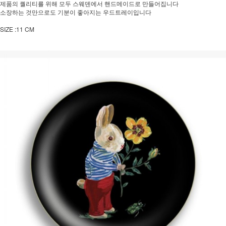
제품의 퀄리티를 위해 모두 스웨덴에서 핸드메이드로 만들어집니다
소장하는 것만으로도 기분이 좋아지는 우드트레이입니다
SIZE :11 CM
페이코 ID로 페
PAYCO 바로