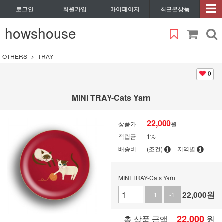
로그인
회원가입
마이페이지
최근본상품
howshouse
OTHERS
TRAY
0
MINI TRAY-Cats Yarn
22,000
상품가
원
적립금
1%
배송비
(조건)
지역별
MINI TRAY-Cats Yarn
22,000
원
+1
-1
22,000
원
총 상품 금액