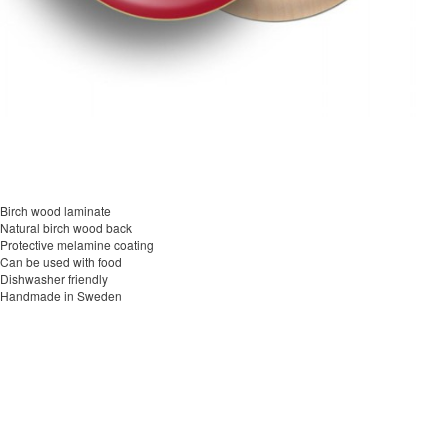
Birch wood laminate
Natural birch wood back
Protective melamine coating
Can be used with food
Dishwasher friendly
Handmade in Sweden
이코 라이프 하