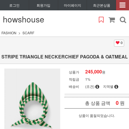
로그인
회원가입
마이페이지
최근본상품
howshouse
FASHION
SCARF
0
STRIPE TRIANGLE NECKERCHIEF PAGODA & OATMEAL
245,000
상품가
원
적립금
1%
배송비
(조건)
지역별
0
원
총 상품 금액
상품이 품절되었습니다.