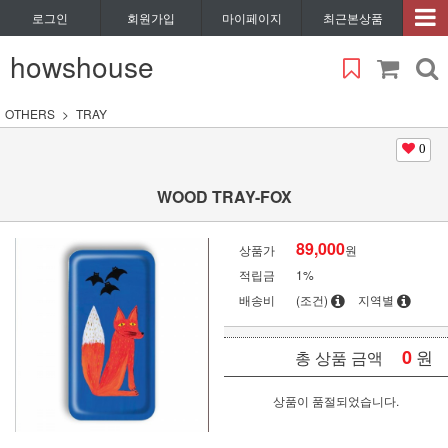
로그인
회원가입
마이페이지
최근본상품
howshouse
OTHERS
TRAY
0
WOOD TRAY-FOX
89,000
상품가
원
적립금
1%
배송비
(조건)
지역별
0
원
총 상품 금액
상품이 품절되었습니다.