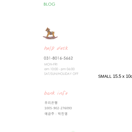
15.5 x 1
SMALL