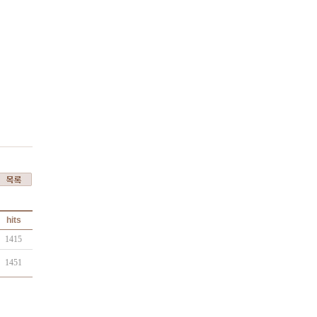
hits
1415
1451