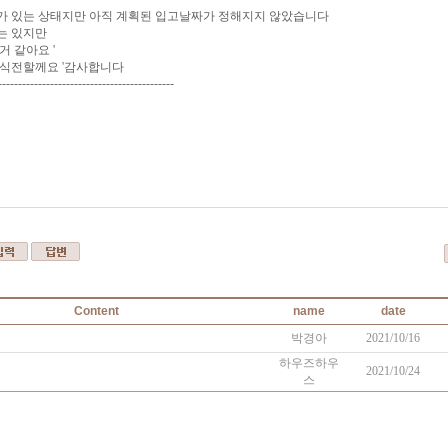
가 있는 상태지만 아직 계획된 입고날짜가 정해지지 않았습니다
는 있지만
거 같아요 '
소식전할께요 '감사합니다
--------------------------------------------
Content
name
date
박경아
2021/10/16
하우즈하우
2021/10/24
스