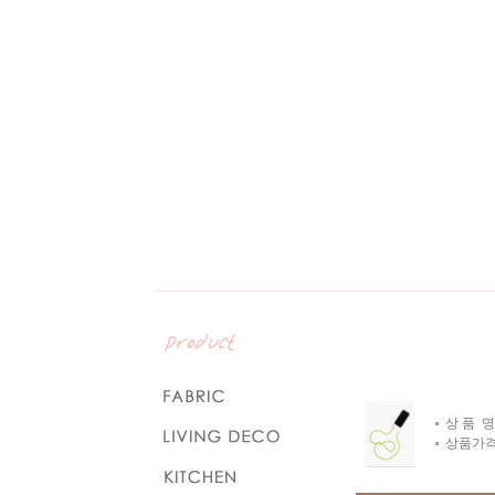
상 품 명
상품가격