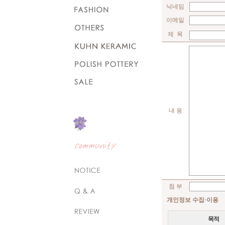
닉네임
이메일
제 목
내 용
첨 부
개인정보 수집·이용
목적