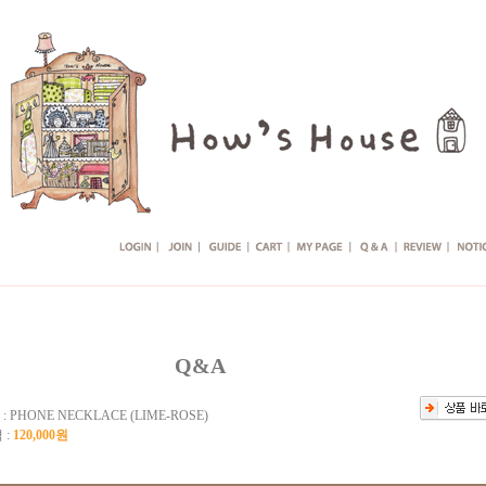
Q&A
 :
PHONE NECKLACE (LIME-ROSE)
 :
120,000원