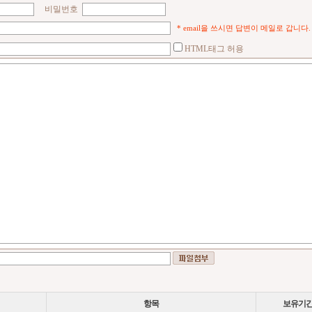
비밀번호
* email을 쓰시면 답변이 메일로 갑니다.
HTML태그 허용
항목
보유기