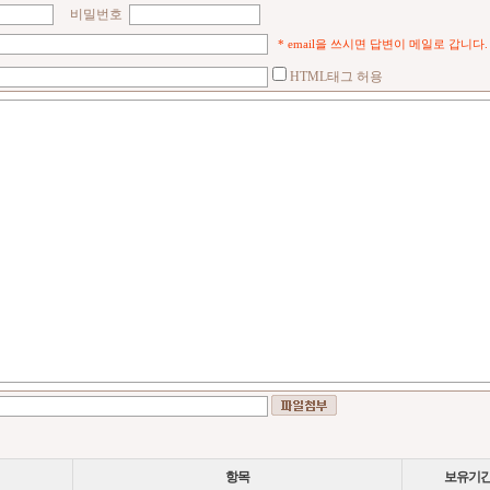
비밀번호
* email을 쓰시면 답변이 메일로 갑니다.
HTML태그 허용
항목
보유기