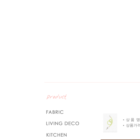
상 품 명
상품가격