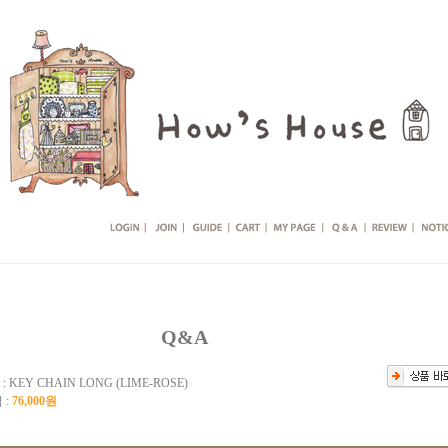
Q&A
 :
KEY CHAIN LONG (LIME-ROSE)
 :
76,000원