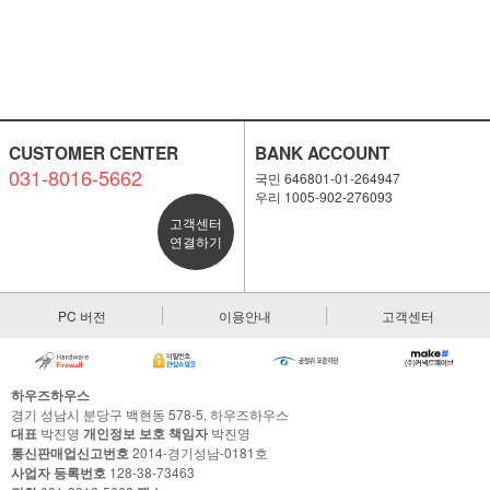
CUSTOMER CENTER
BANK ACCOUNT
031-8016-5662
국민 646801-01-264947
우리 1005-902-276093
고객센터
연결하기
PC 버전
이용안내
고객센터
하우즈하우스
경기 성남시 분당구 백현동 578-5, 하우즈하우스
대표
박진영
개인정보 보호 책임자
박진영
통신판매업신고번호
2014-경기성남-0181호
사업자 등록번호
128-38-73463