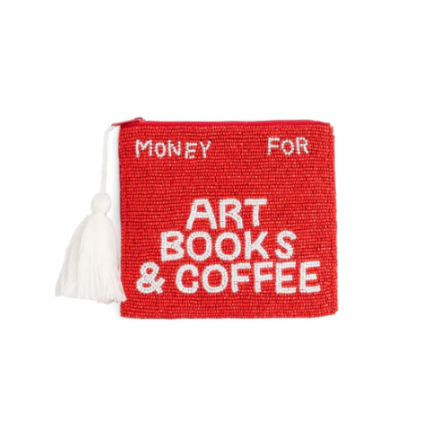
이코 라이프 하