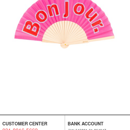
CUSTOMER CENTER
BANK ACCOUNT