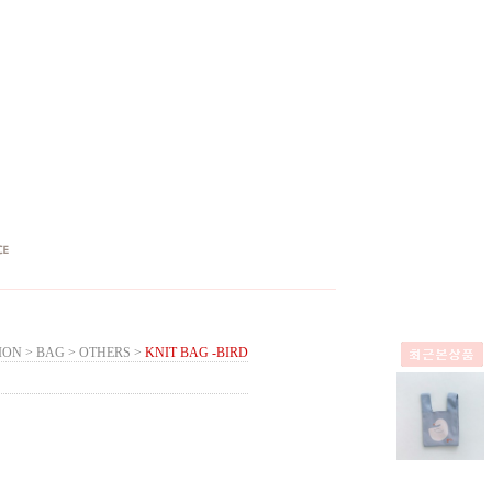
ION
>
BAG
>
OTHERS
>
KNIT BAG -BIRD