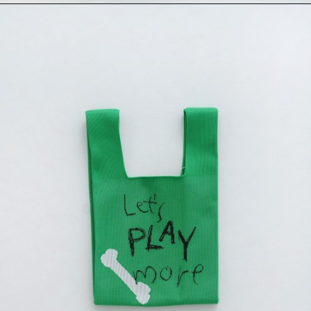
이코 라이프 하