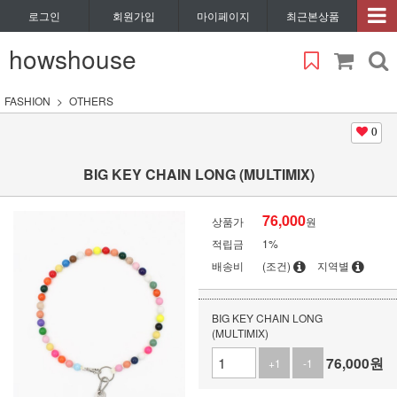
로그인
회원가입
마이페이지
최근본상품
howshouse
FASHION
OTHERS
0
BIG KEY CHAIN LONG (MULTIMIX)
76,000
상품가
원
적립금
1%
배송비
(조건)
지역별
BIG KEY CHAIN LONG
(MULTIMIX)
76,000
원
+1
-1