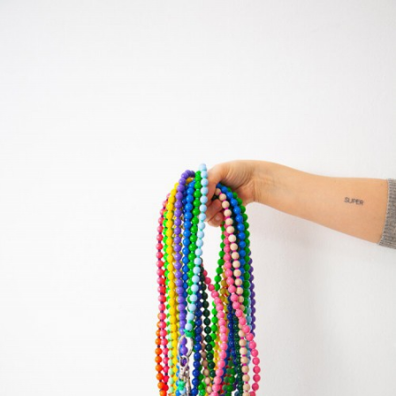
이코 라이프 하