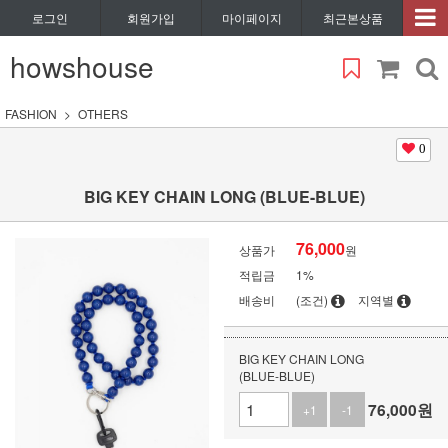
로그인
회원가입
마이페이지
최근본상품
howshouse
FASHION
OTHERS
0
BIG KEY CHAIN LONG (BLUE-BLUE)
76,000
상품가
원
적립금
1%
배송비
(조건)
지역별
BIG KEY CHAIN LONG
(BLUE-BLUE)
76,000
원
+1
-1