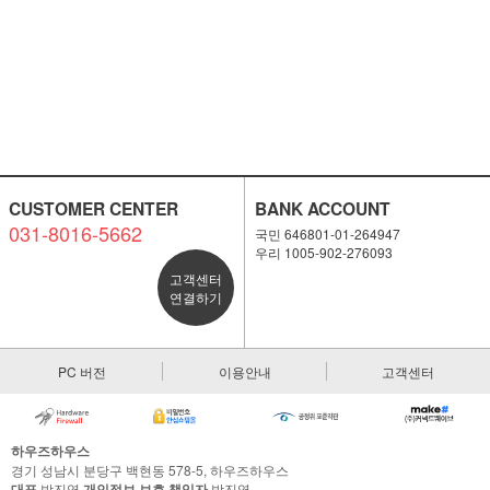
CUSTOMER CENTER
BANK ACCOUNT
031-8016-5662
국민 646801-01-264947
우리 1005-902-276093
고객센터
연결하기
이코 라이프 하
PC 버전
이용안내
고객센터
하우즈하우스
경기 성남시 분당구 백현동 578-5, 하우즈하우스
대표
박진영
개인정보 보호 책임자
박진영